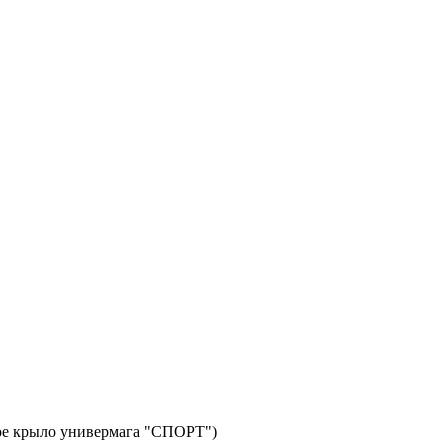
авое крыло универмага "СПОРТ")