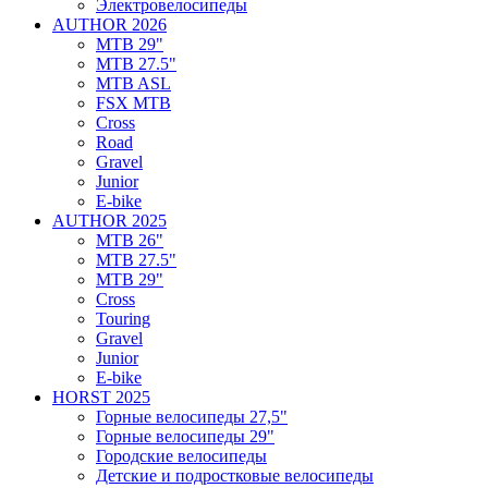
Электровелосипеды
AUTHOR 2026
MTB 29"
MTB 27.5"
MTB ASL
FSX MTB
Cross
Road
Gravel
Junior
E-bike
AUTHOR 2025
MTB 26"
MTB 27.5"
MTB 29"
Cross
Touring
Gravel
Junior
E-bike
HORST 2025
Горные велосипеды 27,5"
Горные велосипеды 29"
Городские велосипеды
Детские и подростковые велосипеды