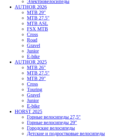
Электровелосипеды
AUTHOR 2026
MTB 29"
MTB 27.5"
MTB ASL
FSX MTB
Cross
Road
Gravel
Junior
E-bike
AUTHOR 2025
MTB 26"
MTB 27.5"
MTB 29"
Cross
Touring
Gravel
Junior
E-bike
HORST 2025
Горные велосипеды 27,5"
Горные велосипеды 29"
Городские велосипеды
Детские и подростковые велосипеды