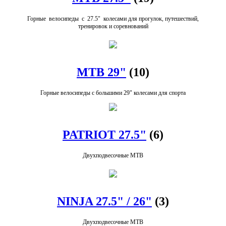
Горные велосипеды с 27.5" колесами для прогулок, путешествий,
тренировок и соревнований
MTB 29"
(10)
Горные велосипеды с большими 29" колесами для спорта
PATRIOT 27.5"
(6)
Двухподвесочные MTB
NINJA 27.5" / 26"
(3)
Двухподвесочные MTB