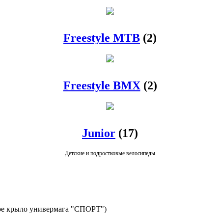
Freestyle MTB
(2)
Freestyle BMX
(2)
Junior
(17)
Детские и подростковые велосипеды
авое крыло универмага "СПОРТ")