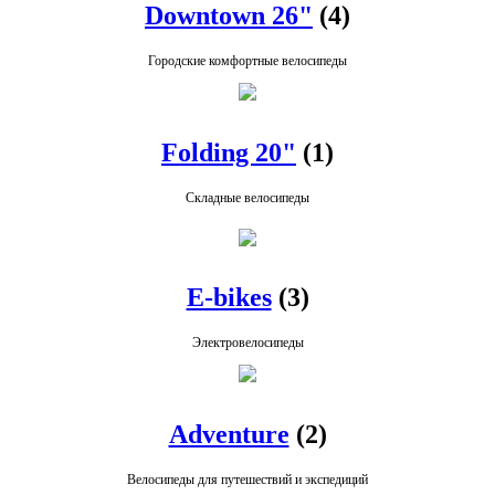
Downtown 26"
(4)
Городские комфортные велосипеды
Folding 20"
(1)
Складные велосипеды
E-bikes
(3)
Электровелосипеды
Adventure
(2)
Велосипеды для путешествий и экспедиций