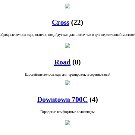
Cross
(22)
ибридные велосипеды, отлично подойдут как для шоссе, так и для пересеченной местнос
Road
(8)
Шоссейные велосипеды для тренировок и соревнований
Downtown 700C
(4)
Городские комфортные велосипеды