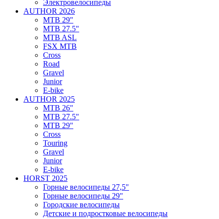
Электровелосипеды
AUTHOR 2026
MTB 29"
MTB 27.5"
MTB ASL
FSX MTB
Cross
Road
Gravel
Junior
E-bike
AUTHOR 2025
MTB 26"
MTB 27.5"
MTB 29"
Cross
Touring
Gravel
Junior
E-bike
HORST 2025
Горные велосипеды 27,5"
Горные велосипеды 29"
Городские велосипеды
Детские и подростковые велосипеды