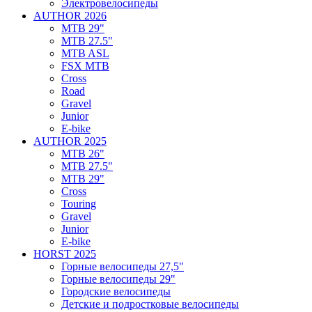
Электровелосипеды
AUTHOR 2026
MTB 29"
MTB 27.5"
MTB ASL
FSX MTB
Cross
Road
Gravel
Junior
E-bike
AUTHOR 2025
MTB 26"
MTB 27.5"
MTB 29"
Cross
Touring
Gravel
Junior
E-bike
HORST 2025
Горные велосипеды 27,5"
Горные велосипеды 29"
Городские велосипеды
Детские и подростковые велосипеды