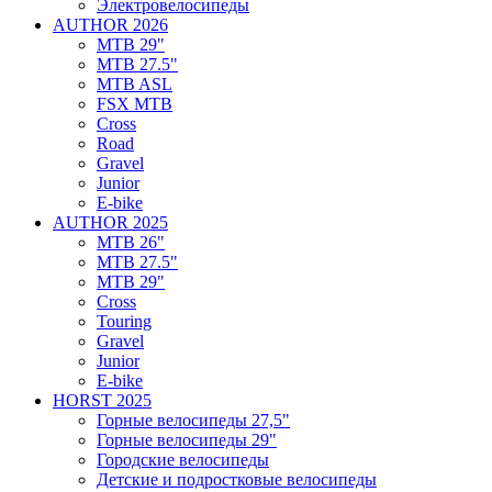
Электровелосипеды
AUTHOR 2026
MTB 29"
MTB 27.5"
MTB ASL
FSX MTB
Cross
Road
Gravel
Junior
E-bike
AUTHOR 2025
MTB 26"
MTB 27.5"
MTB 29"
Cross
Touring
Gravel
Junior
E-bike
HORST 2025
Горные велосипеды 27,5"
Горные велосипеды 29"
Городские велосипеды
Детские и подростковые велосипеды