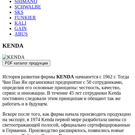
SHIMANO
SCHWALBE
SKS
FUNKIER
KALI
GAIN
ABUS
KENDA
PDF каталог продукции
История развития фирмы
KENDA
начианется с 1962 г. Тогда
Чин Пао Ян организовал предприятие с 50 сотрудниками,
определив его основные принципы: честность, качество,
сервис и инновации. В течение 45 лет сотрудники Kenda
постоянно следовали этим принципам и обещают так же
работать и в будущем.
Вскоре после того, как фирма начала производить продукцию
на экспорт, в 1974 Kenda первой мире разработала шины со
светоотражающей полосой, официально сертифицированные
в Германии. Производство расширялось, появились новые