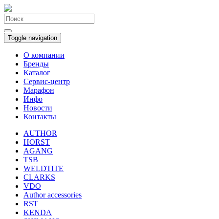
Toggle navigation
О компании
Бренды
Каталог
Сервис-центр
Марафон
Инфо
Новости
Контакты
AUTHOR
HORST
AGANG
TSB
WELDTITE
CLARKS
VDO
Author accessories
RST
KENDA