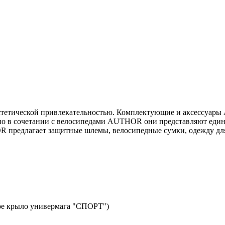
стетической привлекательностью. Комплектующие и аксессуар
 но в сочетании с велосипедами AUTHOR они представляют един
R предлагает защитные шлемы, велосипедные сумки, одежду для
авое крыло универмага "СПОРТ")