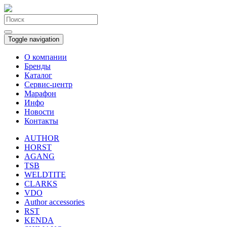
Toggle navigation
О компании
Бренды
Каталог
Сервис-центр
Марафон
Инфо
Новости
Контакты
AUTHOR
HORST
AGANG
TSB
WELDTITE
CLARKS
VDO
Author accessories
RST
KENDA