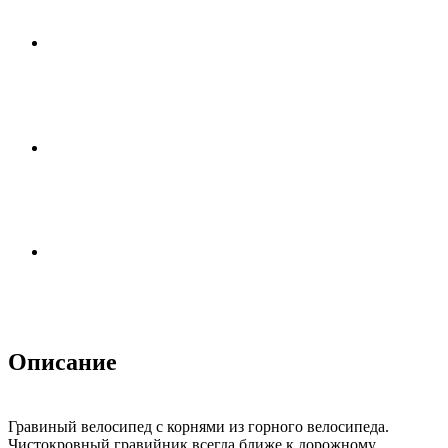
Описание
Гравиный велосипед с корнями из горного велосипеда.
Чистокровный гравийник всегда ближе к дорожному