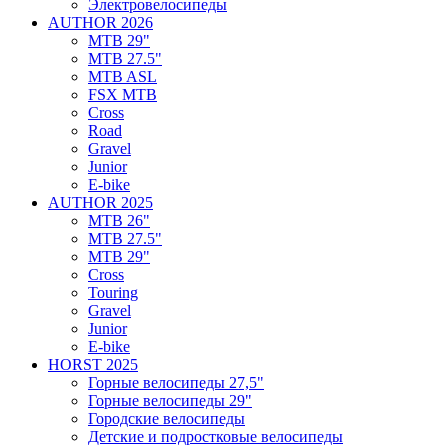
Электровелосипеды
AUTHOR 2026
MTB 29"
MTB 27.5"
MTB ASL
FSX MTB
Cross
Road
Gravel
Junior
E-bike
AUTHOR 2025
MTB 26"
MTB 27.5"
MTB 29"
Cross
Touring
Gravel
Junior
E-bike
HORST 2025
Горные велосипеды 27,5"
Горные велосипеды 29"
Городские велосипеды
Детские и подростковые велосипеды