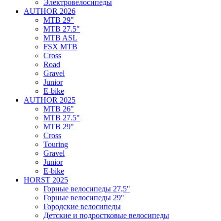
Электровелосипеды
AUTHOR 2026
MTB 29"
MTB 27.5"
MTB ASL
FSX MTB
Cross
Road
Gravel
Junior
E-bike
AUTHOR 2025
MTB 26"
MTB 27.5"
MTB 29"
Cross
Touring
Gravel
Junior
E-bike
HORST 2025
Горные велосипеды 27,5"
Горные велосипеды 29"
Городские велосипеды
Детские и подростковые велосипеды