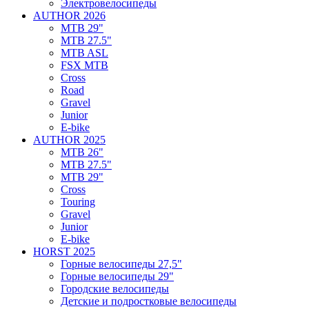
Электровелосипеды
AUTHOR 2026
MTB 29"
MTB 27.5"
MTB ASL
FSX MTB
Cross
Road
Gravel
Junior
E-bike
AUTHOR 2025
MTB 26"
MTB 27.5"
MTB 29"
Cross
Touring
Gravel
Junior
E-bike
HORST 2025
Горные велосипеды 27,5"
Горные велосипеды 29"
Городские велосипеды
Детские и подростковые велосипеды