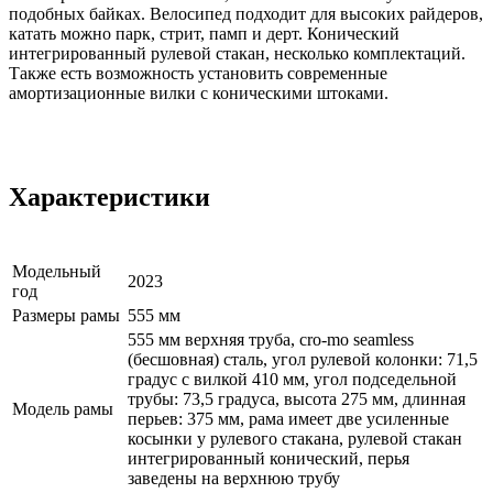
подобных байках. Велосипед подходит для высоких райдеров,
катать можно парк, стрит, памп и дерт. Конический
интегрированный рулевой стакан, несколько комплектаций.
Также есть возможность установить современные
амортизационные вилки с коническими штоками.
Характеристики
Модельный
2023
год
Размеры рамы
555 мм
555 мм верхняя труба, cro-mo seamless
(бесшовная) сталь, угол рулевой колонки: 71,5
градус с вилкой 410 мм, угол подседельной
трубы: 73,5 градуса, высота 275 мм, длинная
Модель рамы
перьев: 375 мм, рама имеет две усиленные
косынки у рулевого стакана, рулевой стакан
интегрированный конический, перья
заведены на верхнюю трубу