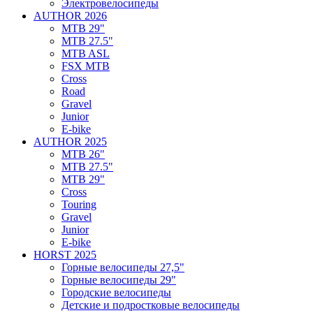
Электровелосипеды
AUTHOR 2026
MTB 29"
MTB 27.5"
MTB ASL
FSX MTB
Cross
Road
Gravel
Junior
E-bike
AUTHOR 2025
MTB 26"
MTB 27.5"
MTB 29"
Cross
Touring
Gravel
Junior
E-bike
HORST 2025
Горные велосипеды 27,5"
Горные велосипеды 29"
Городские велосипеды
Детские и подростковые велосипеды