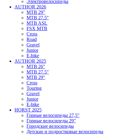
Электровелосипеды
AUTHOR 2026
MTB 29"
MTB 27.5"
MTB ASL
FSX MTB
Cross
Road
Gravel
Junior
E-bike
AUTHOR 2025
MTB 26"
MTB 27.5"
MTB 29"
Cross
Touring
Gravel
Junior
E-bike
HORST 2025
Горные велосипеды 27,5"
Горные велосипеды 29"
Городские велосипеды
Детские и подростковые велосипеды