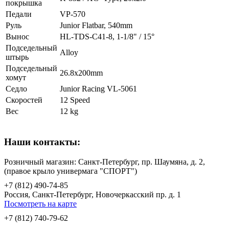
покрышка
Педали
VP-570
Руль
Junior Flatbar, 540mm
Вынос
HL-TDS-C41-8, 1-1/8" / 15°
Подседельный
Alloy
штырь
Подседельный
26.8x200mm
хомут
Седло
Junior Racing VL-5061
Скоростей
12 Speed
Вес
12 kg
Наши контакты:
Розничный магазин: Санкт-Петербург, пр. Шаумяна, д. 2,
(правое крыло универмага "СПОРТ")
+7 (812) 490-74-85
Россия, Санкт-Петербург, Новочеркасский пр. д. 1
Посмотреть на карте
+7 (812) 740-79-62