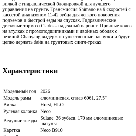
вилкой с гидравлической блокировкой для лучшего
управления на грунте. Трансмиссия Shimano на 9 скоростей с
кассетой диапазоном 11-42 зубца для легкого покорения
подъемов и быстрой езды на спусках. Гидравлические
дисковые тормоза Clarks – надежный вариант. Прочные колеса
на втулках с промоподшипниками и двойных ободах с
резиной Chaoyang выдержат существенные нагрузки и будут
цепко держать байк на грунтовых сингл-треках.
Характеристики
Модельный год
2026
Модель рамы
алюминиевая, сплав 6061, 27.5"
Вилка
Horst, HLO
Рулевая колонка
Neco
Sulane, 36 зубьев, 170 мм алюминиевые
Ведущие звезды
шатуны
Каретка
Neco B910