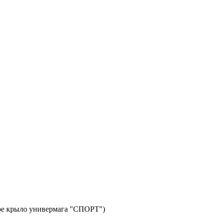
авое крыло универмага "СПОРТ")