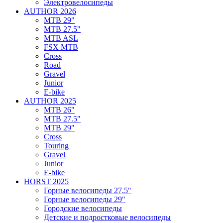
Электровелосипеды
AUTHOR 2026
MTB 29"
MTB 27.5"
MTB ASL
FSX MTB
Cross
Road
Gravel
Junior
E-bike
AUTHOR 2025
MTB 26"
MTB 27.5"
MTB 29"
Cross
Touring
Gravel
Junior
E-bike
HORST 2025
Горные велосипеды 27,5"
Горные велосипеды 29"
Городские велосипеды
Детские и подростковые велосипеды