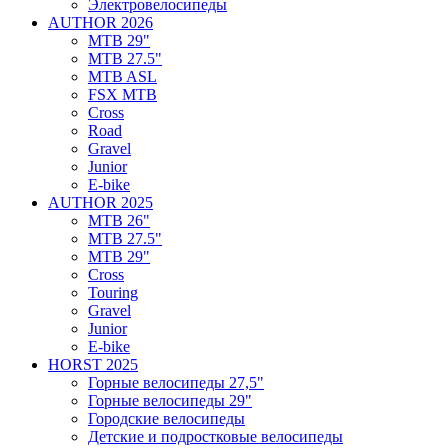
Электровелосипеды
AUTHOR 2026
MTB 29"
MTB 27.5"
MTB ASL
FSX MTB
Cross
Road
Gravel
Junior
E-bike
AUTHOR 2025
MTB 26"
MTB 27.5"
MTB 29"
Cross
Touring
Gravel
Junior
E-bike
HORST 2025
Горные велосипеды 27,5"
Горные велосипеды 29"
Городские велосипеды
Детские и подростковые велосипеды