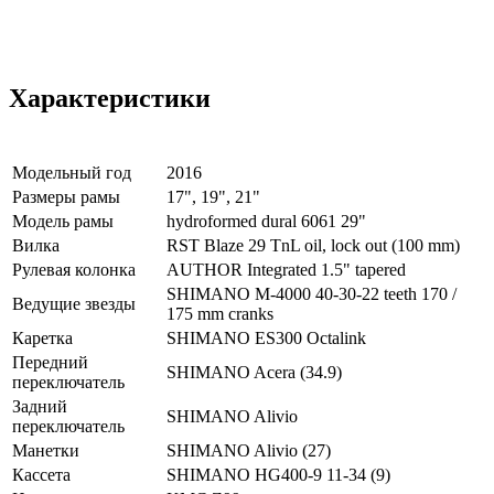
Характеристики
Модельный год
2016
Размеры рамы
17", 19", 21"
Модель рамы
hydroformed dural 6061 29"
Вилка
RST Blaze 29 TnL oil, lock out (100 mm)
Рулевая колонка
AUTHOR Integrated 1.5" tapered
SHIMANO M-4000 40-30-22 teeth 170 /
Ведущие звезды
175 mm cranks
Каретка
SHIMANO ES300 Octalink
Передний
SHIMANO Acera (34.9)
переключатель
Задний
SHIMANO Alivio
переключатель
Манетки
SHIMANO Alivio (27)
Кассета
SHIMANO HG400-9 11-34 (9)