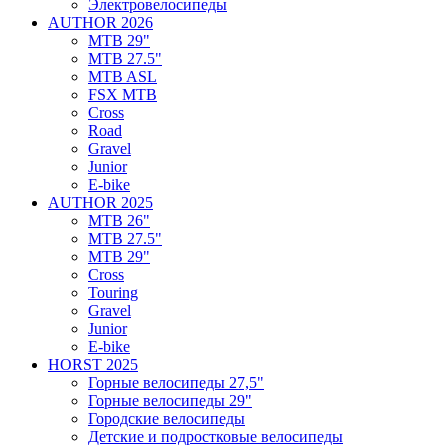
Электровелосипеды
AUTHOR 2026
MTB 29"
MTB 27.5"
MTB ASL
FSX MTB
Cross
Road
Gravel
Junior
E-bike
AUTHOR 2025
MTB 26"
MTB 27.5"
MTB 29"
Cross
Touring
Gravel
Junior
E-bike
HORST 2025
Горные велосипеды 27,5"
Горные велосипеды 29"
Городские велосипеды
Детские и подростковые велосипеды