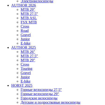
Электровелосипеды
AUTHOR 2026
MTB 29"
MTB 27.5"
MTB ASL
FSX MTB
Cross
Road
Gravel
Junior
E-bike
AUTHOR 2025
MTB 26"
MTB 27.5"
MTB 29"
Cross
Touring
Gravel
Junior
E-bike
HORST 2025
Горные велосипеды 27,5"
Горные велосипеды 29"
Городские велосипеды
Детские и подростковые велосипеды