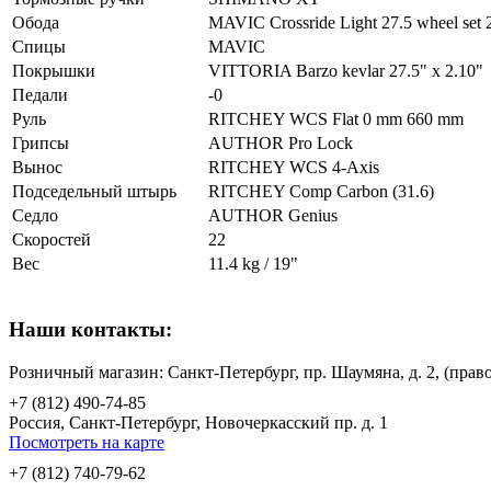
Обода
MAVIC Crossride Light 27.5 wheel set 
Спицы
MAVIC
Покрышки
VITTORIA Barzo kevlar 27.5" x 2.10"
Педали
-0
Руль
RITCHEY WCS Flat 0 mm 660 mm
Грипсы
AUTHOR Pro Lock
Вынос
RITCHEY WCS 4-Axis
Подседельный штырь
RITCHEY Comp Carbon (31.6)
Седло
AUTHOR Genius
Скоростей
22
Вес
11.4 kg / 19"
Наши контакты:
Розничный магазин: Санкт-Петербург, пр. Шаумяна, д. 2, (пр
+7 (812) 490-74-85
Россия, Санкт-Петербург, Новочеркасский пр. д. 1
Посмотреть на карте
+7 (812) 740-79-62