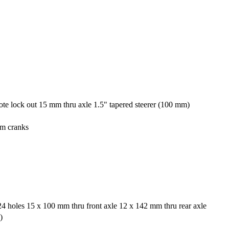
te lock out 15 mm thru axle 1.5" tapered steerer (100 mm)
m cranks
4 holes 15 x 100 mm thru front axle 12 x 142 mm thru rear axle
)