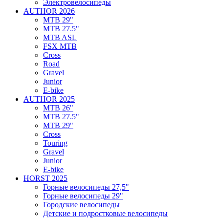
Электровелосипеды
AUTHOR 2026
MTB 29"
MTB 27.5"
MTB ASL
FSX MTB
Cross
Road
Gravel
Junior
E-bike
AUTHOR 2025
MTB 26"
MTB 27.5"
MTB 29"
Cross
Touring
Gravel
Junior
E-bike
HORST 2025
Горные велосипеды 27,5"
Горные велосипеды 29"
Городские велосипеды
Детские и подростковые велосипеды