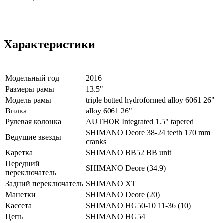
Характеристики
Модельный год
2016
Размеры рамы
13.5"
Модель рамы
triple butted hydroformed alloy 6061 26"
Вилка
alloy 6061 26"
Рулевая колонка
AUTHOR Integrated 1.5" tapered
SHIMANO Deore 38-24 teeth 170 mm
Ведущие звезды
cranks
Каретка
SHIMANO BB52 BB unit
Передний
SHIMANO Deore (34.9)
переключатель
Задний переключатель
SHIMANO XT
Манетки
SHIMANO Deore (20)
Кассета
SHIMANO HG50-10 11-36 (10)
Цепь
SHIMANO HG54