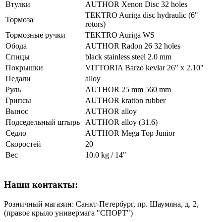
Втулки
AUTHOR Xenon Disc 32 holes
TEKTRO Auriga disc hydraulic (6"
Тормоза
rotors)
Тормозные ручки
TEKTRO Auriga WS
Обода
AUTHOR Radon 26 32 holes
Спицы
black stainless steel 2.0 mm
Покрышки
VITTORIA Barzo kevlar 26" x 2.10"
Педали
alloy
Руль
AUTHOR 25 mm 560 mm
Грипсы
AUTHOR kratton rubber
Вынос
AUTHOR alloy
Подседельный штырь
AUTHOR alloy (31.6)
Седло
AUTHOR Mega Top Junior
Скоростей
20
Вес
10.0 kg / 14"
Наши контакты:
Розничный магазин: Санкт-Петербург, пр. Шаумяна, д. 2,
(правое крыло универмага "СПОРТ")