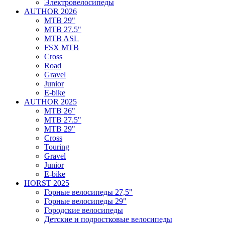
Электровелосипеды
AUTHOR 2026
MTB 29"
MTB 27.5"
MTB ASL
FSX MTB
Cross
Road
Gravel
Junior
E-bike
AUTHOR 2025
MTB 26"
MTB 27.5"
MTB 29"
Cross
Touring
Gravel
Junior
E-bike
HORST 2025
Горные велосипеды 27,5"
Горные велосипеды 29"
Городские велосипеды
Детские и подростковые велосипеды