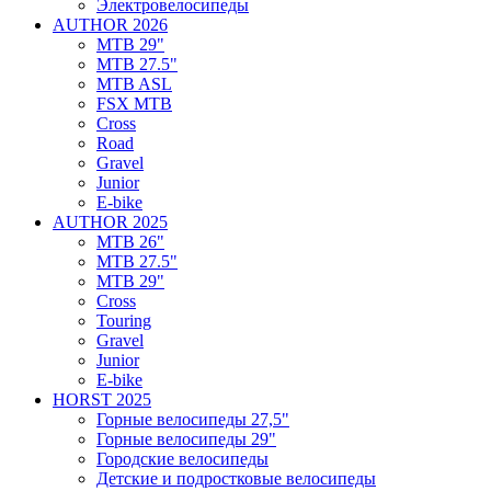
Электровелосипеды
AUTHOR 2026
MTB 29"
MTB 27.5"
MTB ASL
FSX MTB
Cross
Road
Gravel
Junior
E-bike
AUTHOR 2025
MTB 26"
MTB 27.5"
MTB 29"
Cross
Touring
Gravel
Junior
E-bike
HORST 2025
Горные велосипеды 27,5"
Горные велосипеды 29"
Городские велосипеды
Детские и подростковые велосипеды