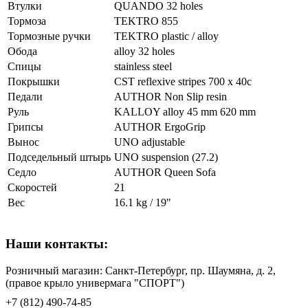
Втулки
QUANDO 32 holes
Тормоза
TEKTRO 855
Тормозные ручки
TEKTRO plastic / alloy
Обода
alloy 32 holes
Спицы
stainless steel
Покрышки
CST reflexive stripes 700 x 40c
Педали
AUTHOR Non Slip resin
Руль
KALLOY alloy 45 mm 620 mm
Грипсы
AUTHOR ErgoGrip
Вынос
UNO adjustable
Подседельный штырь
UNO suspension (27.2)
Седло
AUTHOR Queen Sofa
Скоростей
21
Вес
16.1 kg / 19"
Наши контакты:
Розничный магазин: Санкт-Петербург, пр. Шаумяна, д. 2,
(правое крыло универмага "СПОРТ")
+7 (812) 490-74-85