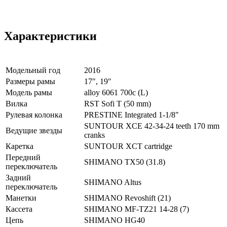
Характеристики
Модельный год
2016
Размеры рамы
17", 19"
Модель рамы
alloy 6061 700c (L)
Вилка
RST Sofi T (50 mm)
Рулевая колонка
PRESTINE Integrated 1-1/8"
SUNTOUR XCE 42-34-24 teeth 170 mm
Ведущие звезды
cranks
Каретка
SUNTOUR XCT cartridge
Передний
SHIMANO TX50 (31.8)
переключатель
Задний
SHIMANO Altus
переключатель
Манетки
SHIMANO Revoshift (21)
Кассета
SHIMANO MF-TZ21 14-28 (7)
Цепь
SHIMANO HG40