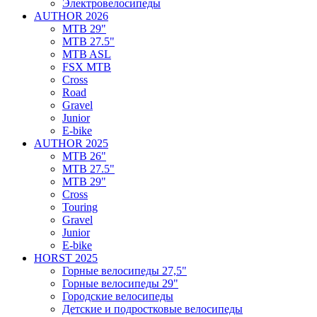
Электровелосипеды
AUTHOR 2026
MTB 29"
MTB 27.5"
MTB ASL
FSX MTB
Cross
Road
Gravel
Junior
E-bike
AUTHOR 2025
MTB 26"
MTB 27.5"
MTB 29"
Cross
Touring
Gravel
Junior
E-bike
HORST 2025
Горные велосипеды 27,5"
Горные велосипеды 29"
Городские велосипеды
Детские и подростковые велосипеды