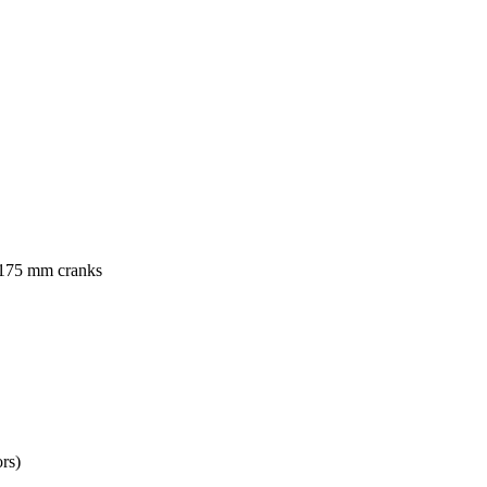
175 mm cranks
rs)