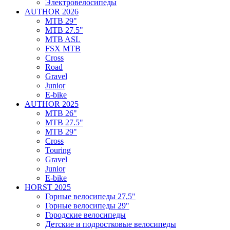
Электровелосипеды
AUTHOR 2026
MTB 29"
MTB 27.5"
MTB ASL
FSX MTB
Cross
Road
Gravel
Junior
E-bike
AUTHOR 2025
MTB 26"
MTB 27.5"
MTB 29"
Cross
Touring
Gravel
Junior
E-bike
HORST 2025
Горные велосипеды 27,5"
Горные велосипеды 29"
Городские велосипеды
Детские и подростковые велосипеды