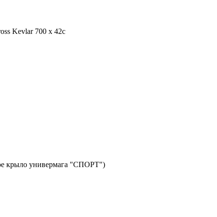
 Kevlar 700 x 42c
авое крыло универмага "СПОРТ")