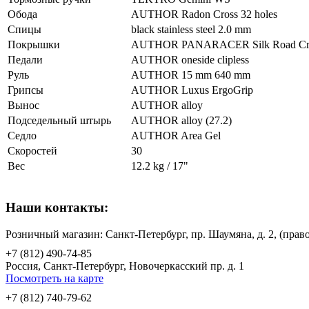
Обода
AUTHOR Radon Cross 32 holes
Спицы
black stainless steel 2.0 mm
Покрышки
AUTHOR PANARACER Silk Road Cross
Педали
AUTHOR oneside clipless
Руль
AUTHOR 15 mm 640 mm
Грипсы
AUTHOR Luxus ErgoGrip
Вынос
AUTHOR alloy
Подседельный штырь
AUTHOR alloy (27.2)
Седло
AUTHOR Area Gel
Скоростей
30
Вес
12.2 kg / 17"
Наши контакты:
Розничный магазин: Санкт-Петербург, пр. Шаумяна, д. 2, (пр
+7 (812) 490-74-85
Россия, Санкт-Петербург, Новочеркасский пр. д. 1
Посмотреть на карте
+7 (812) 740-79-62