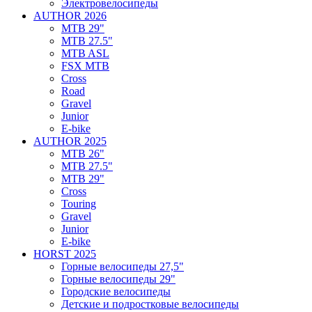
Электровелосипеды
AUTHOR 2026
MTB 29"
MTB 27.5"
MTB ASL
FSX MTB
Cross
Road
Gravel
Junior
E-bike
AUTHOR 2025
MTB 26"
MTB 27.5"
MTB 29"
Cross
Touring
Gravel
Junior
E-bike
HORST 2025
Горные велосипеды 27,5"
Горные велосипеды 29"
Городские велосипеды
Детские и подростковые велосипеды