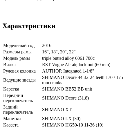
Характеристики
Модельный год
2016
Размеры рамы
16", 18", 20", 22"
Модель рамы
triple butted alloy 6061 700c
Вилка
RST Vogue Air air, lock out (60 mm)
Рулевая колонка
AUTHOR Integrated 1-1/8"
SHIMANO Deore 44-32-24 teeth 170 / 175
Ведущие звезды
mm cranks
Каретка
SHIMANO BB52 BB unit
Передний
SHIMANO Deore (31.8)
переключатель
Задний
SHIMANO XT
переключатель
Манетки
SHIMANO LX (30)
Кассета
SHIMANO HG50-10 11-36 (10)