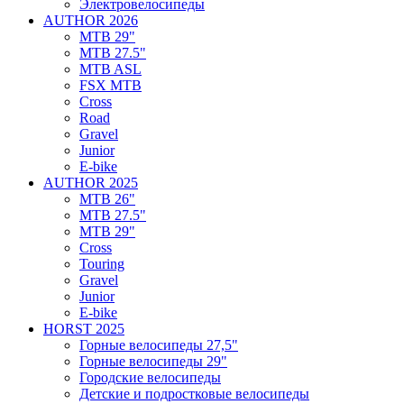
Электровелосипеды
AUTHOR 2026
MTB 29"
MTB 27.5"
MTB ASL
FSX MTB
Cross
Road
Gravel
Junior
E-bike
AUTHOR 2025
MTB 26"
MTB 27.5"
MTB 29"
Cross
Touring
Gravel
Junior
E-bike
HORST 2025
Горные велосипеды 27,5"
Горные велосипеды 29"
Городские велосипеды
Детские и подростковые велосипеды