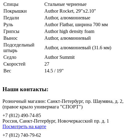
Спицы
Стальные черненые
Покрышки
Author Rocket, 29"x2.10"
Педали
Author, алюминиевые
Руль
Author Flatbar, ширина 700 мм
Грипсы
Author high density foam
Вынос
Author, алюминиевый
Подседельный
Author, алюминиевый (31.6 мм)
штырь
Седло
Author Summit
Скоростей
27
Вес
14.5 / 19"
Наши контакты:
Розничный магазин: Санкт-Петербург, пр. Шаумяна, д. 2,
(правое крыло универмага "СПОРТ")
+7 (812) 490-74-85
Россия, Санкт-Петербург, Новочеркасский пр. д. 1
Посмотреть на карте
+7 (812) 740-79-62