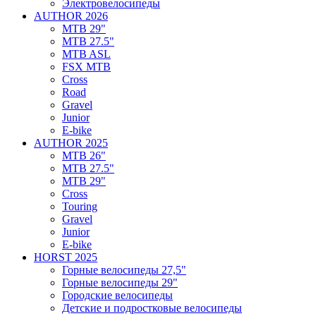
Электровелосипеды
AUTHOR 2026
MTB 29"
MTB 27.5"
MTB ASL
FSX MTB
Cross
Road
Gravel
Junior
E-bike
AUTHOR 2025
MTB 26"
MTB 27.5"
MTB 29"
Cross
Touring
Gravel
Junior
E-bike
HORST 2025
Горные велосипеды 27,5"
Горные велосипеды 29"
Городские велосипеды
Детские и подростковые велосипеды