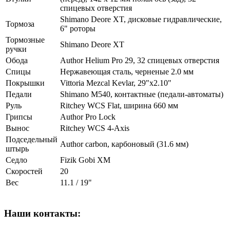
спицевых отверстия
Shimano Deore XT, дисковые гидравлические,
Тормоза
6" роторы
Тормозные
Shimano Deore XT
ручки
Обода
Author Helium Pro 29, 32 спицевых отверстия
Спицы
Нержавеющая сталь, черненые 2.0 мм
Покрышки
Vittoria Mezcal Kevlar, 29"x2.10"
Педали
Shimano M540, контактные (педали-автоматы)
Руль
Ritchey WCS Flat, ширина 660 мм
Грипсы
Author Pro Lock
Вынос
Ritchey WCS 4-Axis
Подседельный
Author carbon, карбоновый (31.6 мм)
штырь
Седло
Fizik Gobi XM
Скоростей
20
Вес
11.1 / 19"
Наши контакты: