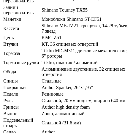
переключатель
Задний
Shimano Tourney TX55
переключатель
Манетки
Моноблоки Shimano ST-EF51
Shimano MF-TZ21, трещотка, 14-28 зубьев,
Кассета
7 звезд
Цепь
KMC Z51
Втулки
KT, 36 спицевых отверстий
Tektro MD-M311, дисковые механические,
Тормоза
6" роторы
Тормозные ручки
Tektro, пластик / алюминий
Алюминиевые двустенные, 32 спицевых
Обода
отверстия
Спицы
Стальные
Покрышки
Author Spanker, 26"x1,95"
Педали
Резиновые
Руль
Стальной, 20 мм подъем, ширина 640 мм
Грипсы
Author high density foam
Вынос
Zoom, алюминиевый
Подседельный
Стальной (31.6 мм)
штырь
Седло
Author