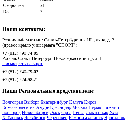
Скоростей
21
Вес
?
Наши контакты:
Розничный магазин: Санкт-Петербург, пр. Шаумяна, д. 2,
(правое крыло универмага "СПОРТ")
+7 (812) 490-74-85
Россия, Санкт-Петербург, Новочеркасский пр. д. 1
Посмотреть на карте
+7 (812) 740-79-62
+7 (812) 224-98-21
Наши Региональные представители:
Волгоград
Выборг
Екатеринбург
Калуга
Киров
Комсомольск-на-Амуре
Краснодар
Москва
Пермь
Нижний
новгород
Новосибирск
Омск
Орел
Пенза
Сыктывкар
Ухта
Хабаровск
Челябинск
Череповец
Южно-сахалинск
Ярославль