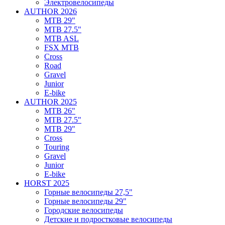
Электровелосипеды
AUTHOR 2026
MTB 29"
MTB 27.5"
MTB ASL
FSX MTB
Cross
Road
Gravel
Junior
E-bike
AUTHOR 2025
MTB 26"
MTB 27.5"
MTB 29"
Cross
Touring
Gravel
Junior
E-bike
HORST 2025
Горные велосипеды 27,5"
Горные велосипеды 29"
Городские велосипеды
Детские и подростковые велосипеды