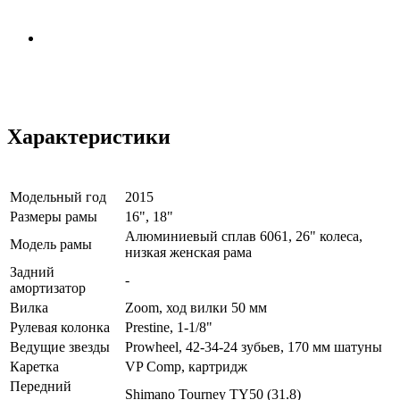
Характеристики
Модельный год
2015
Размеры рамы
16", 18"
Алюминиевый сплав 6061, 26" колеса,
Модель рамы
низкая женская рама
Задний
-
амортизатор
Вилка
Zoom, ход вилки 50 мм
Рулевая колонка
Prestine, 1-1/8"
Ведущие звезды
Prowheel, 42-34-24 зубьев, 170 мм шатуны
Каретка
VP Comp, картридж
Передний
Shimano Tourney TY50 (31.8)