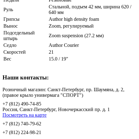
Стальной, подъем 42 мм, ширина 620 /
Руль
640 мм
Грипсы
Author high density foam
Вынос
Zoom, регулируемый
Подседельный
Zoom suspension (27.2 мм)
штырь
Седло
Author Courier
Скоростей
21
Вес
15.0 / 19"
Наши контакты:
Розничный магазин: Санкт-Петербург, пр. Шаумяна, д. 2,
(правое крыло универмага "СПОРТ")
+7 (812) 490-74-85
Россия, Санкт-Петербург, Новочеркасский пр. д. 1
Посмотреть на карте
+7 (812) 740-79-62
+7 (812) 224-98-21