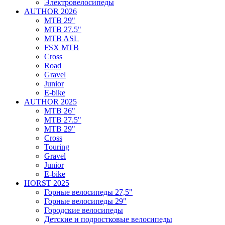
Электровелосипеды
AUTHOR 2026
MTB 29"
MTB 27.5"
MTB ASL
FSX MTB
Cross
Road
Gravel
Junior
E-bike
AUTHOR 2025
MTB 26"
MTB 27.5"
MTB 29"
Cross
Touring
Gravel
Junior
E-bike
HORST 2025
Горные велосипеды 27,5"
Горные велосипеды 29"
Городские велосипеды
Детские и подростковые велосипеды