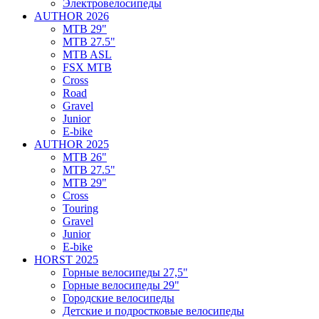
Электровелосипеды
AUTHOR 2026
MTB 29"
MTB 27.5"
MTB ASL
FSX MTB
Cross
Road
Gravel
Junior
E-bike
AUTHOR 2025
MTB 26"
MTB 27.5"
MTB 29"
Cross
Touring
Gravel
Junior
E-bike
HORST 2025
Горные велосипеды 27,5"
Горные велосипеды 29"
Городские велосипеды
Детские и подростковые велосипеды