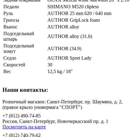
Педали
SHIMANO M520 clipless
Руль
AUTHOR 25 mm 620 / 640 mm
Грипсы
AUTHOR GripLock foam
Вынос
AUTHOR alloy
Подседельный
AUTHOR alloy (31.6)
штырь
Подседельный
AUTHOR (34.9)
хомут
Седло
AUTHOR Sport Lady
Скоростей
30
Вес
12,5 kg / 18"
Наши контакты:
Розничный магазин: Санкт-Петербург, пр. Шаумяна, д. 2,
(правое крыло универмага "СПОРТ")
+7 (812) 490-74-85
Россия, Санкт-Петербург, Новочеркасский пр. д. 1
Посмотреть на карте
+7 (812) 740-79-62