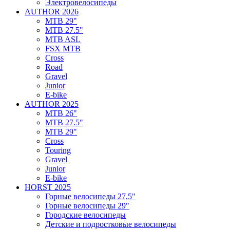
Электровелосипеды
AUTHOR 2026
MTB 29"
MTB 27.5"
MTB ASL
FSX MTB
Cross
Road
Gravel
Junior
E-bike
AUTHOR 2025
MTB 26"
MTB 27.5"
MTB 29"
Cross
Touring
Gravel
Junior
E-bike
HORST 2025
Горные велосипеды 27,5"
Горные велосипеды 29"
Городские велосипеды
Детские и подростковые велосипеды