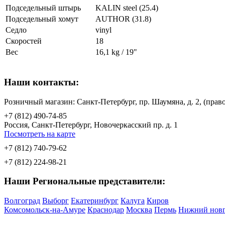
Подседельный штырь
KALIN steel (25.4)
Подседельный хомут
AUTHOR (31.8)
Седло
vinyl
Скоростей
18
Вес
16,1 kg / 19"
Наши контакты:
Розничный магазин: Санкт-Петербург, пр. Шаумяна, д. 2, (пр
+7 (812) 490-74-85
Россия, Санкт-Петербург, Новочеркасский пр. д. 1
Посмотреть на карте
+7 (812) 740-79-62
+7 (812) 224-98-21
Наши Региональные представители:
Волгоград
Выборг
Екатеринбург
Калуга
Киров
Комсомольск-на-Амуре
Краснодар
Москва
Пермь
Нижний нов