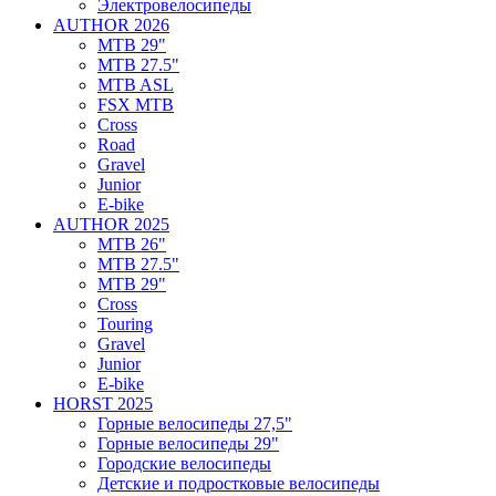
Электровелосипеды
AUTHOR 2026
MTB 29"
MTB 27.5"
MTB ASL
FSX MTB
Cross
Road
Gravel
Junior
E-bike
AUTHOR 2025
MTB 26"
MTB 27.5"
MTB 29"
Cross
Touring
Gravel
Junior
E-bike
HORST 2025
Горные велосипеды 27,5"
Горные велосипеды 29"
Городские велосипеды
Детские и подростковые велосипеды