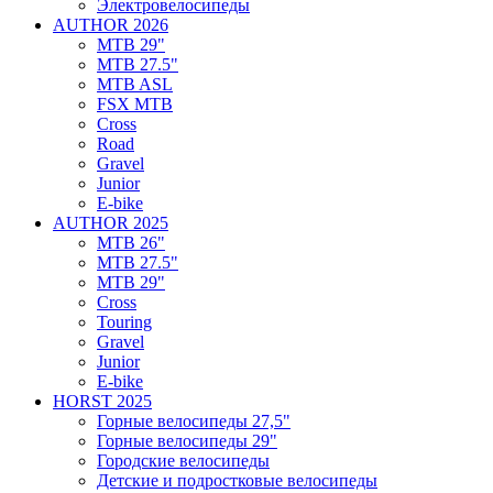
Электровелосипеды
AUTHOR 2026
MTB 29"
MTB 27.5"
MTB ASL
FSX MTB
Cross
Road
Gravel
Junior
E-bike
AUTHOR 2025
MTB 26"
MTB 27.5"
MTB 29"
Cross
Touring
Gravel
Junior
E-bike
HORST 2025
Горные велосипеды 27,5"
Горные велосипеды 29"
Городские велосипеды
Детские и подростковые велосипеды