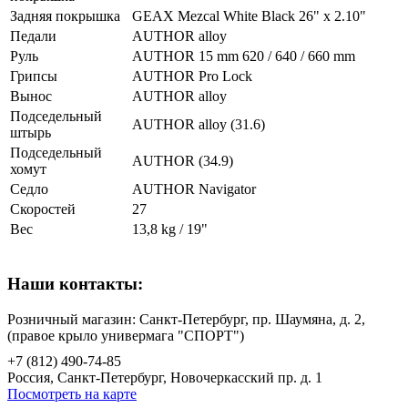
Задняя покрышка
GEAX Mezcal White Black 26" x 2.10"
Педали
AUTHOR alloy
Руль
AUTHOR 15 mm 620 / 640 / 660 mm
Грипсы
AUTHOR Pro Lock
Вынос
AUTHOR alloy
Подседельный
AUTHOR alloy (31.6)
штырь
Подседельный
AUTHOR (34.9)
хомут
Седло
AUTHOR Navigator
Скоростей
27
Вес
13,8 kg / 19"
Наши контакты:
Розничный магазин: Санкт-Петербург, пр. Шаумяна, д. 2,
(правое крыло универмага "СПОРТ")
+7 (812) 490-74-85
Россия, Санкт-Петербург, Новочеркасский пр. д. 1
Посмотреть на карте