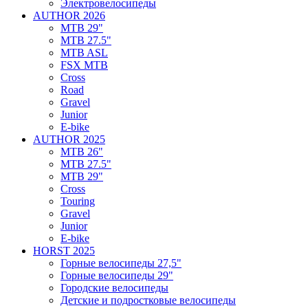
Электровелосипеды
AUTHOR 2026
MTB 29"
MTB 27.5"
MTB ASL
FSX MTB
Cross
Road
Gravel
Junior
E-bike
AUTHOR 2025
MTB 26"
MTB 27.5"
MTB 29"
Cross
Touring
Gravel
Junior
E-bike
HORST 2025
Горные велосипеды 27,5"
Горные велосипеды 29"
Городские велосипеды
Детские и подростковые велосипеды