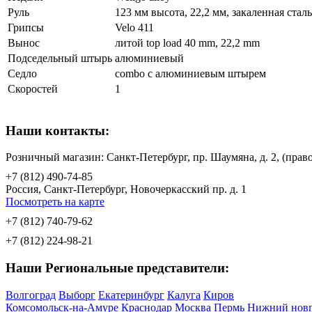
Руль
123 мм высота, 22,2 мм, закаленная сталь
Грипсы
Velo 411
Вынос
литой top load 40 mm, 22,2 mm
Подседельный штырь
алюминиевый
Седло
combo с алюминиевым штырем
Скоростей
1
Наши контакты:
Розничный магазин: Санкт-Петербург, пр. Шаумяна, д. 2, (пр
+7 (812) 490-74-85
Россия, Санкт-Петербург, Новочеркасский пр. д. 1
Посмотреть на карте
+7 (812) 740-79-62
+7 (812) 224-98-21
Наши Региональные представители:
Волгоград
Выборг
Екатеринбург
Калуга
Киров
Комсомольск-на-Амуре
Краснодар
Москва
Пермь
Нижний нов