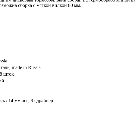
возможна сборка с мягкой вилкой 80 мм.
ssia
таль, made in Russia
/8 шток
ий
ь / 14 мм ось, 9т драйвер