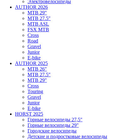
Электровелосипеды
AUTHOR 2026
MTB 29"
MTB 27.5"
MTB ASL
FSX MTB
Cross
Road
Gravel
Junior
E-bike
AUTHOR 2025
MTB 26"
MTB 27.5"
MTB 29"
Cross
Touring
Gravel
Junior
E-bike
HORST 2025
Горные велосипеды 27,5"
Горные велосипеды 29"
Городские велосипеды
Детские и подростковые велосипеды